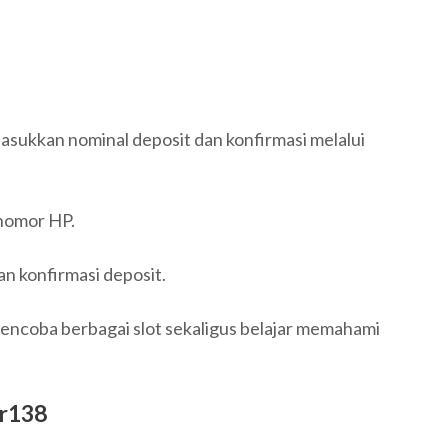
asukkan nominal deposit dan konfirmasi melalui
nomor HP.
an konfirmasi deposit.
encoba berbagai slot sekaligus belajar memahami
ar138