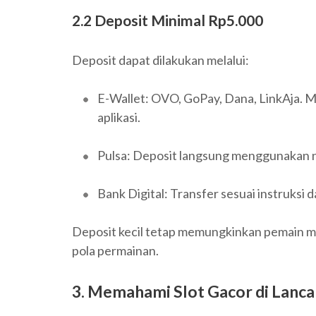
2.2 Deposit Minimal Rp5.000
Deposit dapat dilakukan melalui:
E-Wallet: OVO, GoPay, Dana, LinkAja. M
aplikasi.
Pulsa: Deposit langsung menggunakan 
Bank Digital: Transfer sesuai instruksi d
Deposit kecil tetap memungkinkan pemain m
pola permainan.
3. Memahami Slot Gacor di Lanc