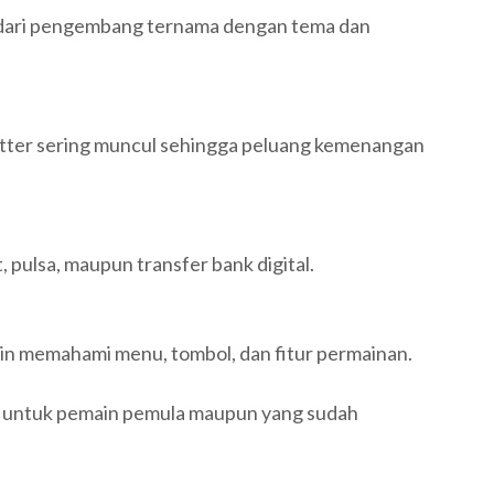
t dari pengembang ternama dengan tema dan
 scatter sering muncul sehingga peluang kemenangan
, pulsa, maupun transfer bank digital.
 memahami menu, tombol, dan fitur permainan.
k untuk pemain pemula maupun yang sudah