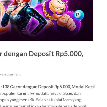
r dengan Deposit Rp5.000,
ve a comment
ar138 Gacor dengan Deposit Rp5.000, Modal Kecil
n populer karena kemudahannya diakses dan
gan yang menarik. Salah satu platform yang
138, yang memungkinkan bermain dengan deposit