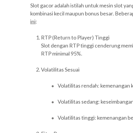
Slot gacor adalah istilah untuk mesin slot 
kombinasi kecil maupun bonus besar. Beber
ini
:
RTP (Return to Player) Tinggi
Slot dengan RTP tinggi cenderung membe
RTP minimal 95%.
Volatilitas Sesuai
Volatilitas rendah: kemenangan k
Volatilitas sedang: keseimbanga
Volatilitas tinggi: kemenangan b