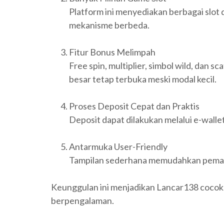
Platform ini menyediakan berbagai slo
mekanisme berbeda.
Fitur Bonus Melimpah
Free spin, multiplier, simbol wild, dan
besar tetap terbuka meski modal kecil.
Proses Deposit Cepat dan Praktis
Deposit dapat dilakukan melalui e-wallet
Antarmuka User-Friendly
Tampilan sederhana memudahkan pemain
Keunggulan ini menjadikan Lancar138 coco
berpengalaman.