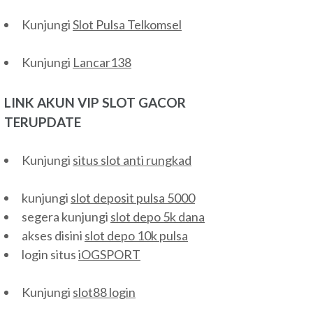
Kunjungi
Slot Pulsa Telkomsel
Kunjungi
Lancar138
LINK AKUN VIP SLOT GACOR
TERUPDATE
Kunjungi
situs slot anti rungkad
kunjungi
slot deposit pulsa 5000
segera kunjungi
slot depo 5k dana
akses disini
slot depo 10k pulsa
login situs
iOGSPORT
Kunjungi
slot88 login