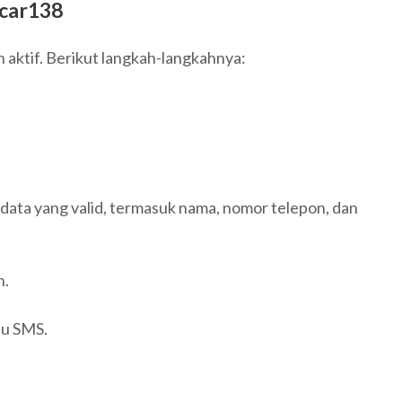
ncar138
 aktif. Berikut langkah-langkahnya:
n data yang valid, termasuk nama, nomor telepon, dan
n.
au SMS.