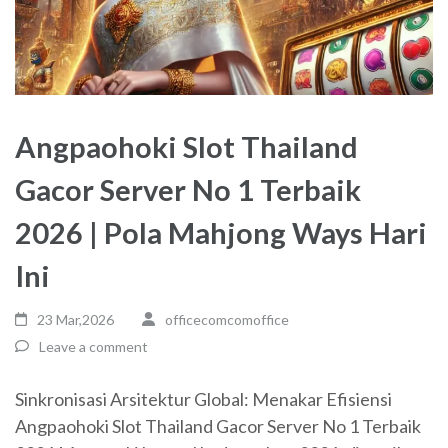
Angpaohoki Slot Thailand
Gacor Server No 1 Terbaik
2026 | Pola Mahjong Ways Hari
Ini
23 Mar,2026
officecomcomoffice
Leave a comment
Sinkronisasi Arsitektur Global: Menakar Efisiensi
Angpaohoki Slot Thailand Gacor Server No 1 Terbaik