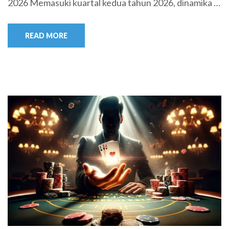
2026 Memasuki kuartal kedua tahun 2026, dinamika …
READ MORE