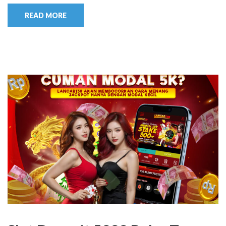
READ MORE