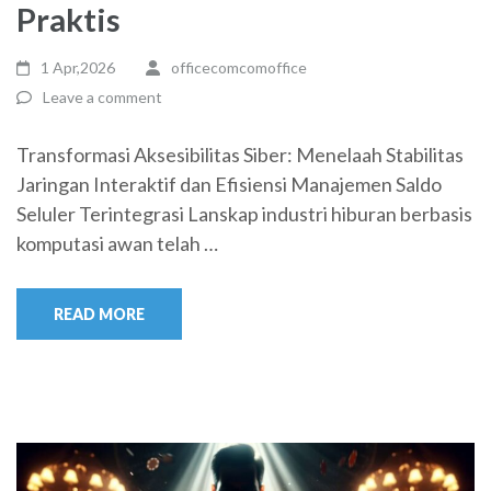
Praktis
1 Apr,2026
officecomcomoffice
Leave a comment
Transformasi Aksesibilitas Siber: Menelaah Stabilitas
Jaringan Interaktif dan Efisiensi Manajemen Saldo
Seluler Terintegrasi Lanskap industri hiburan berbasis
komputasi awan telah …
READ MORE