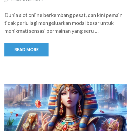
Dunia slot online berkembang pesat, dan kini pemain
tidak perlu lagi mengeluarkan modal besar untuk
menikmati sensasi permainan yang seru …
READ MORE