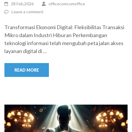
28 Feb,2026
officecomcomoffice
Leave a comment
Transformasi Ekonomi Digital: Fleksibilitas Transaksi
Mikro dalam Industri Hiburan Perkembangan
teknologi informasi telah mengubah peta jalan akses
layanan digital di …
READ MORE