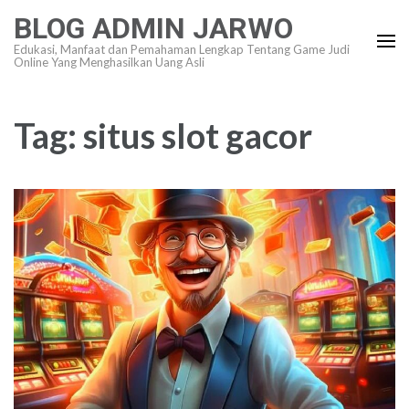
Skip
BLOG ADMIN JARWO
to
Edukasi, Manfaat dan Pemahaman Lengkap Tentang Game Judi
content
Online Yang Menghasilkan Uang Asli
(Press
Enter)
Tag:
situs slot gacor