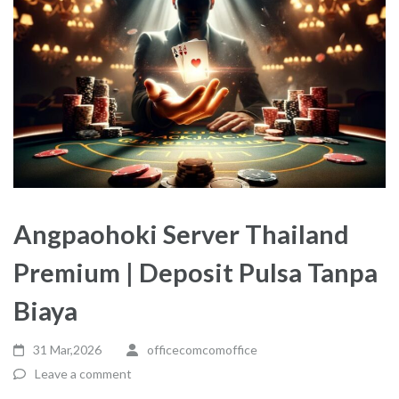
Angpaohoki Server Thailand
Premium | Deposit Pulsa Tanpa
Biaya
31 Mar,2026
officecomcomoffice
Leave a comment