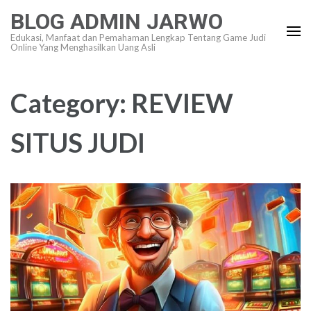
Skip
BLOG ADMIN JARWO
to
Edukasi, Manfaat dan Pemahaman Lengkap Tentang Game Judi
content
Online Yang Menghasilkan Uang Asli
(Press
Enter)
Category:
REVIEW
SITUS JUDI