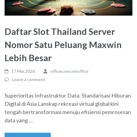
Daftar Slot Thailand Server
Nomor Satu Peluang Maxwin
Lebih Besar
17 Mar,2026
officecomcomoffice
Leave a comment
Superioritas Infrastruktur Data: Standarisasi Hiburan
Digital di Asia Lanskap rekreasi virtual global kini
tengah bertransformasi menuju efisiensi pemrosesan
data yang …