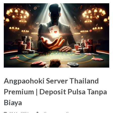
Angpaohoki Server Thailand
Premium | Deposit Pulsa Tanpa
Biaya