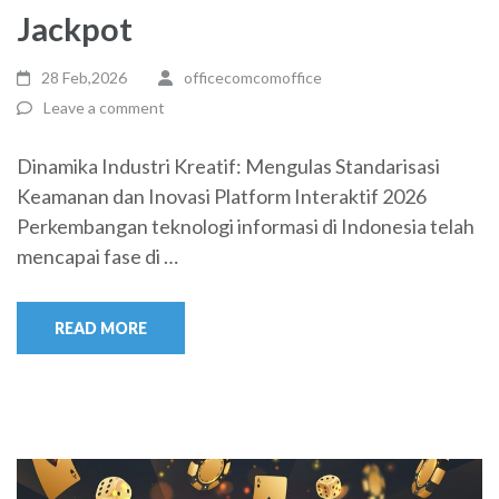
Jackpot
28 Feb,2026
officecomcomoffice
Leave a comment
Dinamika Industri Kreatif: Mengulas Standarisasi
Keamanan dan Inovasi Platform Interaktif 2026
Perkembangan teknologi informasi di Indonesia telah
mencapai fase di …
READ MORE