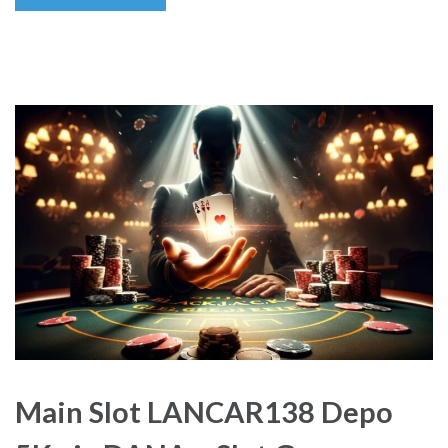
Main Slot LANCAR138 Depo