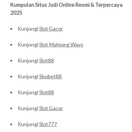
Kumpulan Situs Judi Online Resmi & Terpercaya
2025
Kunjungi
Slot Gacor
Kunjungi
Slot Mahjong Ways
Kunjungi
Slot88
Kunjungi
Sbobet88
Kunjungi
Slot88
Kunjungi
Slot Gacor
Kunjungi
Slot777